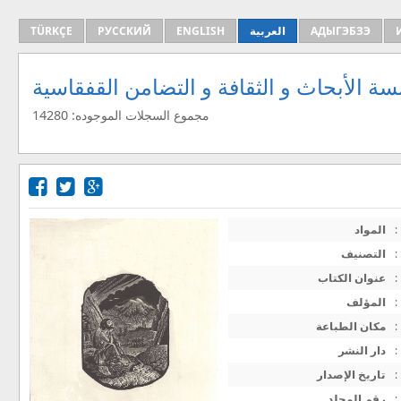
TÜRKÇE
РУССКИЙ
ENGLISH
العربية
АДЫГЭБЗЭ
ة الأبحاث و الثقافة و التضامن القفقاسية
مجموع السجلات الموجوده: 14280
المواد
:
التصنيف
:
عنوان الكتاب
:
المؤلف
:
مكان الطباعة
:
دار النشر
:
تاريخ الإصدار
:
رقم المجلد
: