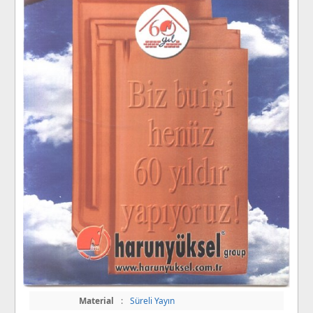
Material
:
Süreli Yayın