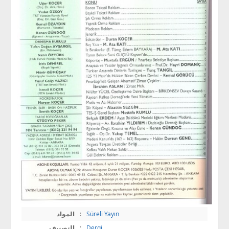
Süreli Yayın
:
المواد
,
Dergi
:
التصنيف