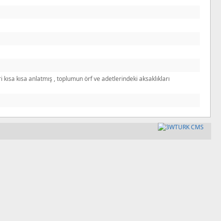
ısa kısa anlatmış , toplumun örf ve adetlerindeki aksaklıkları