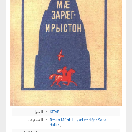
KİTAP
:
المواد
Resim-Müzik-Heykel ve diğer Sanat
:
التصنيف
dalları
,