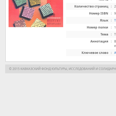
Количество страниц
:
Номер ISBN
:
9
Язык
:
Номер полки
:
Тема
:
T
Аннотация
:
B
e
Ключевое слово
:
© 2015 КАВКАЗСКИЙ ФОНД КУЛЬТУРЫ, ИССЛЕДОВАНИЙ И СОЛИДАР