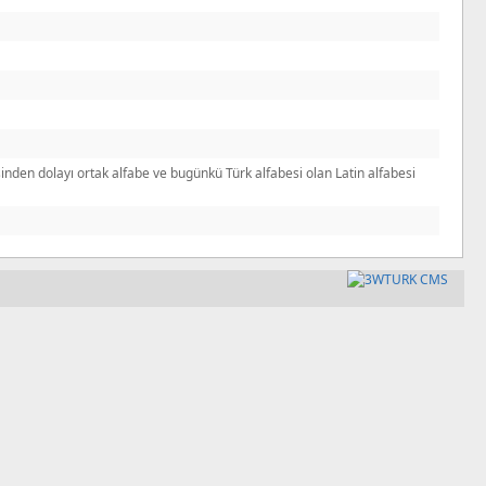
inden dolayı ortak alfabe ve bugünkü Türk alfabesi olan Latin alfabesi