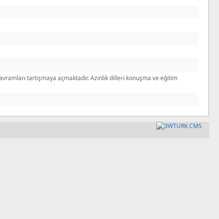
i kavramları tartışmaya açmaktadır. Azınlık dilleri konuşma ve eğitim