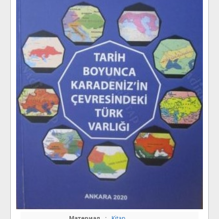
Материал
:
Kitap