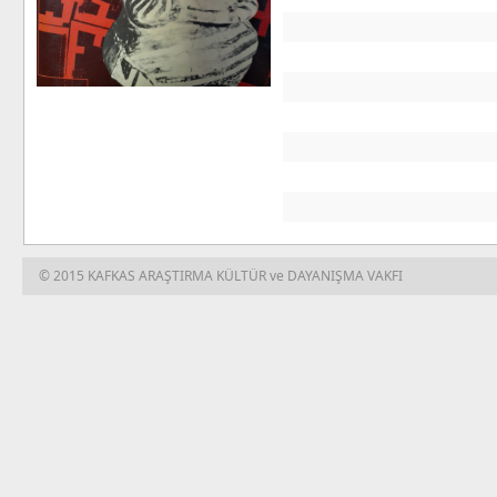
© 2015 KAFKAS ARAŞTIRMA KÜLTÜR ve DAYANIŞMA VAKFI