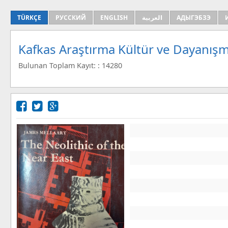
TÜRKÇE
РУССКИЙ
ENGLISH
العربية
АДЫГЭБЗЭ
Kafkas Araştırma Kültür ve Dayanışm
Bulunan Toplam Kayıt: : 14280