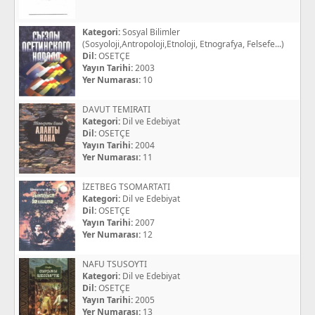
Kategori:
Sosyal Bilimler
(Sosyoloji,Antropoloji,Etnoloji, Etnografya, Felsefe...)
Dil:
OSETÇE
Yayın Tarihi:
2003
Yer Numarası:
10
DAVUT TEMIRATI
Kategori:
Dil ve Edebiyat
Dil:
OSETÇE
Yayın Tarihi:
2004
Yer Numarası:
11
İZETBEG TSOMARTATI
Kategori:
Dil ve Edebiyat
Dil:
OSETÇE
Yayın Tarihi:
2007
Yer Numarası:
12
NAFU TSUSOYTI
Kategori:
Dil ve Edebiyat
Dil:
OSETÇE
Yayın Tarihi:
2005
Yer Numarası:
13