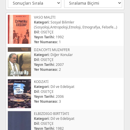
VASO MALİTI
Kategori:
Sosyal Bilimler
(Sosyoloji,Antropoloji,Etnoloji, Etnografya, Felsefe...)
Dil:
OSETÇE
Yayın Tarihi:
1992
Yer Numarası:
1
DZACOYTI MUZAFFER
Kategori:
Diğer Konular
Dil:
OSETÇE
Yayın Tarihi:
2007
Yer Numarası:
2
KODZATİ
Kategori:
Dil ve Edebiyat
Dil:
OSETÇE
Yayın Tarihi:
2006
Yer Numarası:
3
ELBIZDIGO BIRTTİATI
Kategori:
Dil ve Edebiyat
Dil:
OSETÇE
Yayın Tarihi:
1982