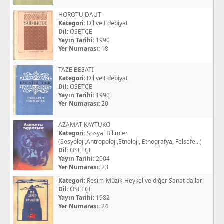
HOROTU DAUT
Kategori:
Dil ve Edebiyat
Dil:
OSETÇE
Yayın Tarihi:
1990
Yer Numarası:
18
TAZE BESATI
Kategori:
Dil ve Edebiyat
Dil:
OSETÇE
Yayın Tarihi:
1990
Yer Numarası:
20
AZAMAT KAYTUKO
Kategori:
Sosyal Bilimler
(Sosyoloji,Antropoloji,Etnoloji, Etnografya, Felsefe...)
Dil:
OSETÇE
Yayın Tarihi:
2004
Yer Numarası:
23
Kategori:
Resim-Müzik-Heykel ve diğer Sanat dalları
Dil:
OSETÇE
Yayın Tarihi:
1982
Yer Numarası:
24