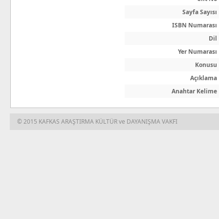
Sayfa Sayısı
ISBN Numarası
Dil
Yer Numarası
Konusu
Açıklama
Anahtar Kelime
© 2015 KAFKAS ARAŞTIRMA KÜLTÜR ve DAYANIŞMA VAKFI