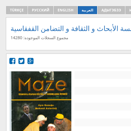
АДЫГЭБЗЭ
العربية
ENGLISH
РУССКИЙ
TÜRKÇE
ة الأبحاث و الثقافة و التضامن القفقاسية
مجموع السجلات الموجوده: 14280