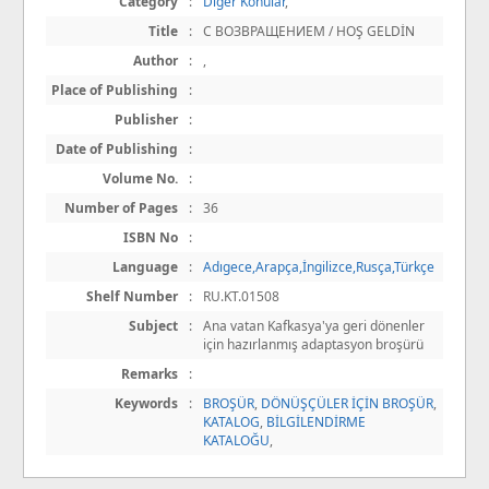
Category
:
Diğer Konular
,
Title
:
С ВОЗВРАЩЕНИЕМ / HOŞ GELDİN
Author
:
,
Place of Publishing
:
Publisher
:
Date of Publishing
:
Volume No.
:
Number of Pages
:
36
ISBN No
:
Language
:
Adıgece,Arapça,İngilizce,Rusça,Türkçe
Shelf Number
:
RU.KT.01508
Subject
:
Ana vatan Kafkasya'ya geri dönenler
için hazırlanmış adaptasyon broşürü
Remarks
:
Keywords
:
BROŞÜR
,
DÖNÜŞÇÜLER İÇİN BROŞÜR
,
KATALOG
,
BİLGİLENDİRME
KATALOĞU
,