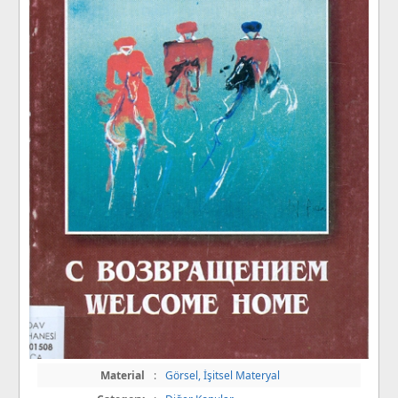
Material
:
Görsel, İşitsel Materyal