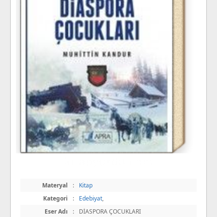
Materyal
:
Kitap
Kategori
:
Edebiyat
,
Eser Adı
:
DİASPORA ÇOCUKLARI