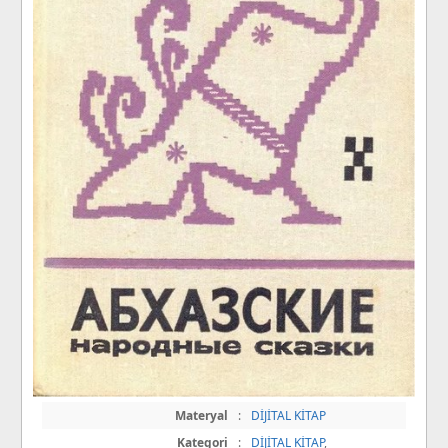
Materyal
:
DİJİTAL KİTAP
Kategori
:
DİJİTAL KİTAP
,