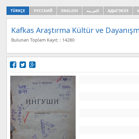
TÜRKÇE
РУССКИЙ
ENGLISH
العربية
АДЫГЭБЗЭ
Kafkas Araştırma Kültür ve Dayanışm
Bulunan Toplam Kayıt: : 14280