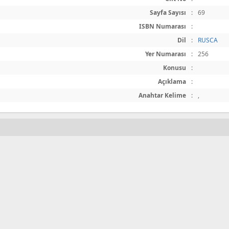
Sayfa Sayısı
:
69
ISBN Numarası
:
Dil
:
RUSCA
Yer Numarası
:
256
Konusu
:
Açıklama
:
Anahtar Kelime
:
,