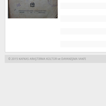
© 2015 KAFKAS ARAŞTIRMA KÜLTÜR ve DAYANIŞMA VAKFI