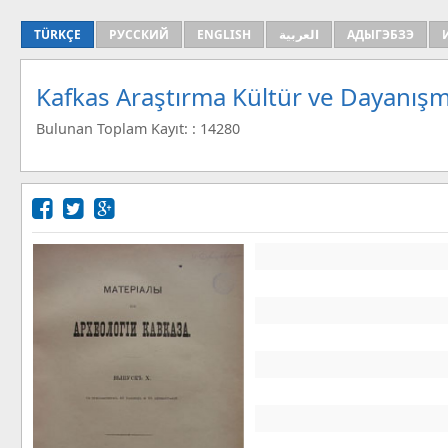
TÜRKÇE
РУССКИЙ
ENGLISH
العربية
АДЫГЭБЗЭ
Kafkas Araştırma Kültür ve Dayanışm
Bulunan Toplam Kayıt: : 14280