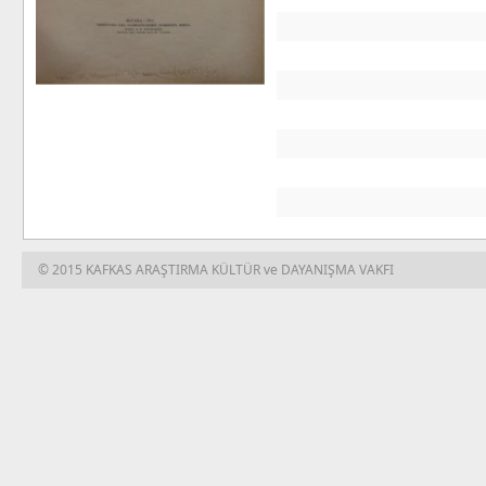
© 2015 KAFKAS ARAŞTIRMA KÜLTÜR ve DAYANIŞMA VAKFI