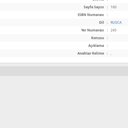
Sayfa Sayısı
:
160
ISBN Numarası
:
Dil
:
RUSCA
Yer Numarası
:
245
Konusu
:
Açıklama
:
Anahtar Kelime
:
,