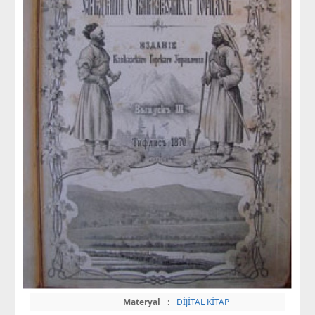
Materyal
:
DİJİTAL KİTAP