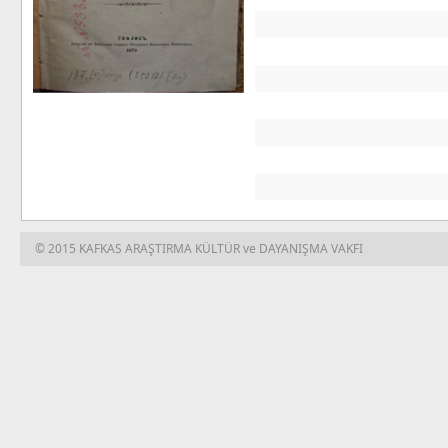
© 2015 KAFKAS ARAŞTIRMA KÜLTÜR ve DAYANIŞMA VAKFI