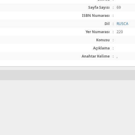
Sayfa Sayısı
:
69
ISBN Numarası
:
Dil
:
RUSCA
Yer Numarası
:
220
Konusu
:
Açıklama
:
Anahtar Kelime
:
,