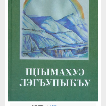
Materyal
:
Kitap