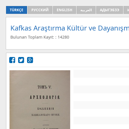
TÜRKÇE
РУССКИЙ
ENGLISH
العربية
АДЫГЭБЗЭ
Kafkas Araştırma Kültür ve Dayanışm
Bulunan Toplam Kayıt: : 14280