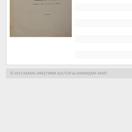
© 2015 KAFKAS ARAŞTIRMA KÜLTÜR ve DAYANIŞMA VAKFI