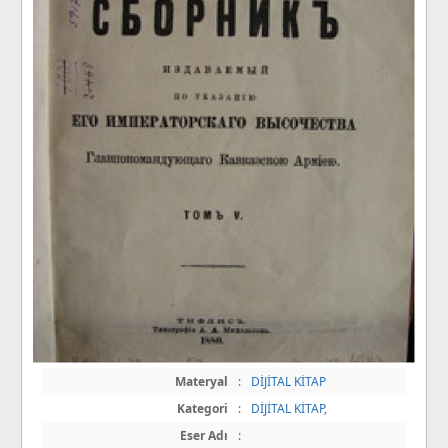
Materyal
:
DİJİTAL KİTAP
Kategori
:
DİJİTAL KİTAP
,
Eser Adı
: