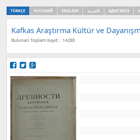
TÜRKÇE
РУССКИЙ
ENGLISH
العربية
АДЫГЭБЗЭ
Kafkas Araştırma Kültür ve Dayanışm
Bulunan Toplam Kayıt: : 14280