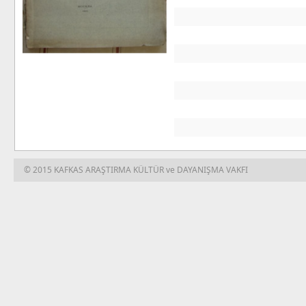
© 2015 KAFKAS ARAŞTIRMA KÜLTÜR ve DAYANIŞMA VAKFI