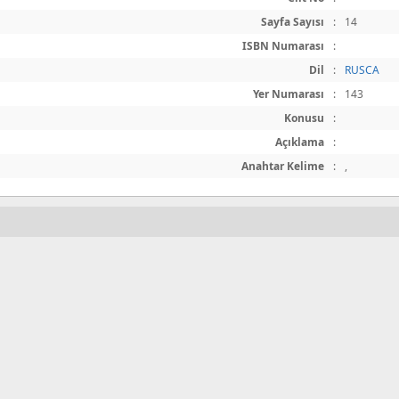
Sayfa Sayısı
:
14
ISBN Numarası
:
Dil
:
RUSCA
Yer Numarası
:
143
Konusu
:
Açıklama
:
Anahtar Kelime
:
,