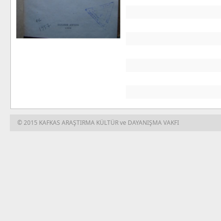
© 2015 KAFKAS ARAŞTIRMA KÜLTÜR ve DAYANIŞMA VAKFI