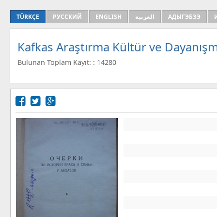
TÜRKÇE
РУССКИЙ
ENGLISH
العربية
АДЫГЭБЗЭ
Kafkas Araştırma Kültür ve Dayanışm
Bulunan Toplam Kayıt: : 14280