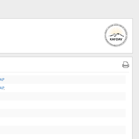
TAP
TAP
,