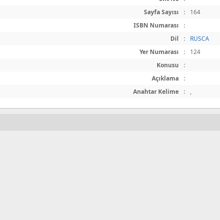
Sayfa Sayısı
:
164
ISBN Numarası
:
Dil
:
RUSCA
Yer Numarası
:
124
Konusu
:
Açıklama
:
Anahtar Kelime
:
,