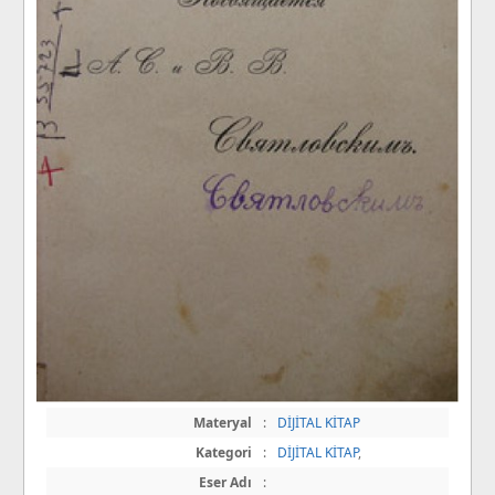
Materyal
:
DİJİTAL KİTAP
Kategori
:
DİJİTAL KİTAP
,
Eser Adı
: