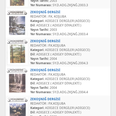
Yayın Tarihi:
2003
Yer Numarası:
SY.D.ADG.ZKŞNĞ.2003.3
ZEKOŞNIĞ DERGİSİ
REDAKTÖR : P.K. KOŞUBA
Kategori:
ADİGECE DERGİLER (ADİGECE)
Dil:
ADIGECE ( ADIGEY DİYALEKTİ )
Yayın Tarihi:
2003
Yer Numarası:
SY.D.ADG.ZKŞNĞ.2003.4
ZEKOŞNIĞ DERGİSİ
REDAKTÖR : P.K.KOŞUBA
Kategori:
ADİGECE DERGİLER (ADİGECE)
Dil:
ADIGECE ( ADIGEY DİYALEKTİ )
Yayın Tarihi:
2004
Yer Numarası:
SY.D.ADG.ZKŞNĞ.2004.3
ZEKOŞNIĞ DERGİSİ
REDAKTÖR : P.K.KOŞUBA
Kategori:
ADİGECE DERGİLER (ADİGECE)
Dil:
ADIGECE ( ADIGEY DİYALEKTİ )
Yayın Tarihi:
2004
Yer Numarası:
SY.D.ADG.ZKŞNĞ.2004.4
ZEKOŞNIĞ DERGİSİ
REDAKTÖR : P.K.KOŞUBA
Kategori:
ADİGECE DERGİLER (ADİGECE)
Dil:
ADIGECE ( ADIGEY DİYALEKTİ )