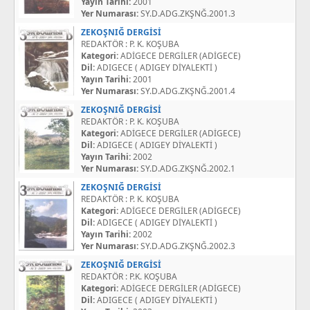
Yayın Tarihi:
2001
Yer Numarası:
SY.D.ADG.ZKŞNĞ.2001.3
ZEKOŞNIĞ DERGİSİ
REDAKTÖR : P. K. KOŞUBA
Kategori:
ADİGECE DERGİLER (ADİGECE)
Dil:
ADIGECE ( ADIGEY DİYALEKTİ )
Yayın Tarihi:
2001
Yer Numarası:
SY.D.ADG.ZKŞNĞ.2001.4
ZEKOŞNIĞ DERGİSİ
REDAKTÖR : P. K. KOŞUBA
Kategori:
ADİGECE DERGİLER (ADİGECE)
Dil:
ADIGECE ( ADIGEY DİYALEKTİ )
Yayın Tarihi:
2002
Yer Numarası:
SY.D.ADG.ZKŞNĞ.2002.1
ZEKOŞNIĞ DERGİSİ
REDAKTÖR : P. K. KOŞUBA
Kategori:
ADİGECE DERGİLER (ADİGECE)
Dil:
ADIGECE ( ADIGEY DİYALEKTİ )
Yayın Tarihi:
2002
Yer Numarası:
SY.D.ADG.ZKŞNĞ.2002.3
ZEKOŞNIĞ DERGİSİ
REDAKTÖR : P.K. KOŞUBA
Kategori:
ADİGECE DERGİLER (ADİGECE)
Dil:
ADIGECE ( ADIGEY DİYALEKTİ )