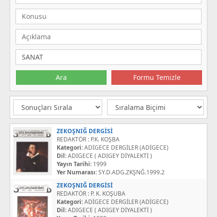
ZEKOŞNIĞ DERGİSİ
REDAKTÖR : P.K. KOŞBA
Kategori:
ADİGECE DERGİLER (ADİGECE)
Dil:
ADIGECE ( ADIGEY DİYALEKTİ )
Yayın Tarihi:
1999
Yer Numarası:
SY.D.ADG.ZKŞNĞ.1999.2
ZEKOŞNIĞ DERGİSİ
REDAKTÖR : P. K. KOŞUBA
Kategori:
ADİGECE DERGİLER (ADİGECE)
Dil:
ADIGECE ( ADIGEY DİYALEKTİ )