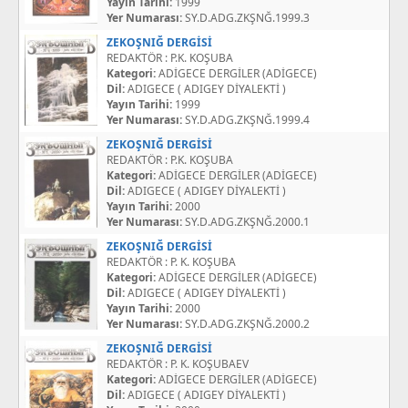
Yayın Tarihi:
1999
Yer Numarası:
SY.D.ADG.ZKŞNĞ.1999.3
ZEKOŞNIĞ DERGİSİ
REDAKTÖR : P.K. KOŞUBA
Kategori:
ADİGECE DERGİLER (ADİGECE)
Dil:
ADIGECE ( ADIGEY DİYALEKTİ )
Yayın Tarihi:
1999
Yer Numarası:
SY.D.ADG.ZKŞNĞ.1999.4
ZEKOŞNIĞ DERGİSİ
REDAKTÖR : P.K. KOŞUBA
Kategori:
ADİGECE DERGİLER (ADİGECE)
Dil:
ADIGECE ( ADIGEY DİYALEKTİ )
Yayın Tarihi:
2000
Yer Numarası:
SY.D.ADG.ZKŞNĞ.2000.1
ZEKOŞNIĞ DERGİSİ
REDAKTÖR : P. K. KOŞUBA
Kategori:
ADİGECE DERGİLER (ADİGECE)
Dil:
ADIGECE ( ADIGEY DİYALEKTİ )
Yayın Tarihi:
2000
Yer Numarası:
SY.D.ADG.ZKŞNĞ.2000.2
ZEKOŞNIĞ DERGİSİ
REDAKTÖR : P. K. KOŞUBAEV
Kategori:
ADİGECE DERGİLER (ADİGECE)
Dil:
ADIGECE ( ADIGEY DİYALEKTİ )