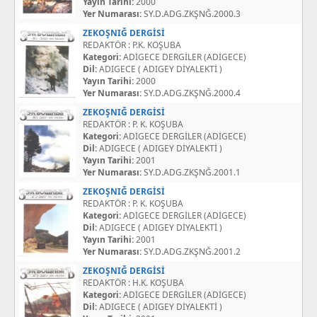
Yayın Tarihi:
2000
Yer Numarası:
SY.D.ADG.ZKŞNĞ.2000.3
ZEKOŞNIĞ DERGİSİ
REDAKTÖR : P.K. KOŞUBA
Kategori:
ADİGECE DERGİLER (ADİGECE)
Dil:
ADIGECE ( ADIGEY DİYALEKTİ )
Yayın Tarihi:
2000
Yer Numarası:
SY.D.ADG.ZKŞNĞ.2000.4
ZEKOŞNIĞ DERGİSİ
REDAKTÖR : P. K. KOŞUBA
Kategori:
ADİGECE DERGİLER (ADİGECE)
Dil:
ADIGECE ( ADIGEY DİYALEKTİ )
Yayın Tarihi:
2001
Yer Numarası:
SY.D.ADG.ZKŞNĞ.2001.1
ZEKOŞNIĞ DERGİSİ
REDAKTÖR : P. K. KOŞUBA
Kategori:
ADİGECE DERGİLER (ADİGECE)
Dil:
ADIGECE ( ADIGEY DİYALEKTİ )
Yayın Tarihi:
2001
Yer Numarası:
SY.D.ADG.ZKŞNĞ.2001.2
ZEKOŞNIĞ DERGİSİ
REDAKTÖR : H.K. KOŞUBA
Kategori:
ADİGECE DERGİLER (ADİGECE)
Dil:
ADIGECE ( ADIGEY DİYALEKTİ )