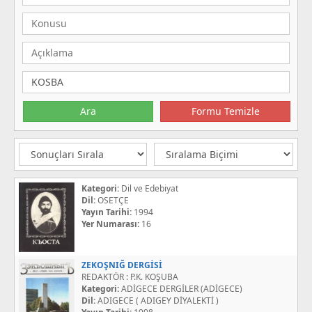
Kategori:
Dil ve Edebiyat
Dil:
OSETÇE
Yayın Tarihi:
1994
Yer Numarası:
16
ZEKOŞNIĞ DERGİSİ
REDAKTÖR : P.K. KOŞUBA
Kategori:
ADİGECE DERGİLER (ADİGECE)
Dil:
ADIGECE ( ADIGEY DİYALEKTİ )