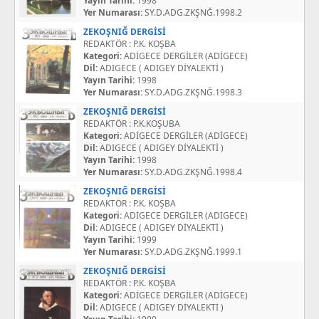
Yayın Tarihi:
1998
Yer Numarası:
SY.D.ADG.ZKŞNĞ.1998.2
ZEKOŞNIĞ DERGİSİ
REDAKTÖR : P.K. KOŞBA
Kategori:
ADİGECE DERGİLER (ADİGECE)
Dil:
ADIGECE ( ADIGEY DİYALEKTİ )
Yayın Tarihi:
1998
Yer Numarası:
SY.D.ADG.ZKŞNĞ.1998.3
ZEKOŞNIĞ DERGİSİ
REDAKTÖR : P.K.KOŞUBA
Kategori:
ADİGECE DERGİLER (ADİGECE)
Dil:
ADIGECE ( ADIGEY DİYALEKTİ )
Yayın Tarihi:
1998
Yer Numarası:
SY.D.ADG.ZKŞNĞ.1998.4
ZEKOŞNIĞ DERGİSİ
REDAKTÖR : P.K. KOŞBA
Kategori:
ADİGECE DERGİLER (ADİGECE)
Dil:
ADIGECE ( ADIGEY DİYALEKTİ )
Yayın Tarihi:
1999
Yer Numarası:
SY.D.ADG.ZKŞNĞ.1999.1
ZEKOŞNIĞ DERGİSİ
REDAKTÖR : P.K. KOŞBA
Kategori:
ADİGECE DERGİLER (ADİGECE)
Dil:
ADIGECE ( ADIGEY DİYALEKTİ )