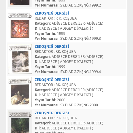
Yayın Tarihi:
1999
Yer Numarası:
SY.D.ADG.ZKŞNĞ.1999.2
ZEKOŞNIĞ DERGİSİ
REDAKTÖR : P. K. KOŞUBA
Kategori:
ADİGECE DERGİLER (ADİGECE)
Dil:
ADIGECE ( ADIGEY DİYALEKTİ )
Yayın Tarihi:
1999
Yer Numarası:
SY.D.ADG.ZKŞNĞ.1999.3
ZEKOŞNIĞ DERGİSİ
REDAKTÖR : P.K. KOŞUBA
Kategori:
ADİGECE DERGİLER (ADİGECE)
Dil:
ADIGECE ( ADIGEY DİYALEKTİ )
Yayın Tarihi:
1999
Yer Numarası:
SY.D.ADG.ZKŞNĞ.1999.4
ZEKOŞNIĞ DERGİSİ
REDAKTÖR : P.K. KOŞUBA
Kategori:
ADİGECE DERGİLER (ADİGECE)
Dil:
ADIGECE ( ADIGEY DİYALEKTİ )
Yayın Tarihi:
2000
Yer Numarası:
SY.D.ADG.ZKŞNĞ.2000.1
ZEKOŞNIĞ DERGİSİ
REDAKTÖR : P. K. KOŞUBA
Kategori:
ADİGECE DERGİLER (ADİGECE)
Dil:
ADIGECE ( ADIGEY DİYALEKTİ )