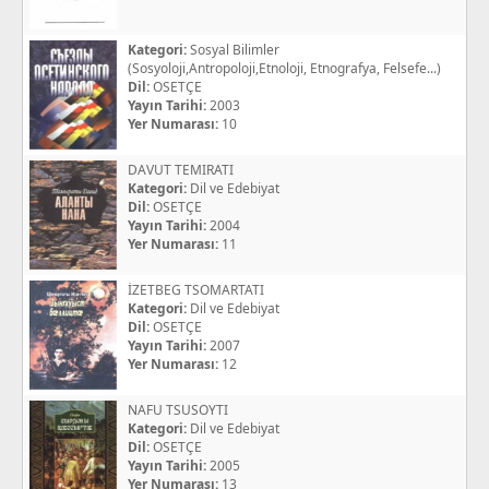
Kategori:
Sosyal Bilimler
(Sosyoloji,Antropoloji,Etnoloji, Etnografya, Felsefe...)
Dil:
OSETÇE
Yayın Tarihi:
2003
Yer Numarası:
10
DAVUT TEMIRATI
Kategori:
Dil ve Edebiyat
Dil:
OSETÇE
Yayın Tarihi:
2004
Yer Numarası:
11
İZETBEG TSOMARTATI
Kategori:
Dil ve Edebiyat
Dil:
OSETÇE
Yayın Tarihi:
2007
Yer Numarası:
12
NAFU TSUSOYTI
Kategori:
Dil ve Edebiyat
Dil:
OSETÇE
Yayın Tarihi:
2005
Yer Numarası:
13