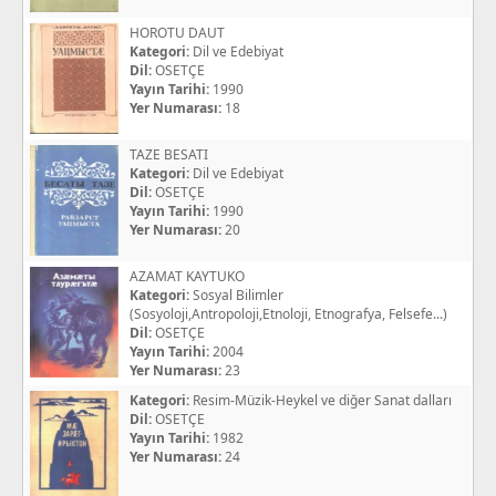
HOROTU DAUT
Kategori:
Dil ve Edebiyat
Dil:
OSETÇE
Yayın Tarihi:
1990
Yer Numarası:
18
TAZE BESATI
Kategori:
Dil ve Edebiyat
Dil:
OSETÇE
Yayın Tarihi:
1990
Yer Numarası:
20
AZAMAT KAYTUKO
Kategori:
Sosyal Bilimler
(Sosyoloji,Antropoloji,Etnoloji, Etnografya, Felsefe...)
Dil:
OSETÇE
Yayın Tarihi:
2004
Yer Numarası:
23
Kategori:
Resim-Müzik-Heykel ve diğer Sanat dalları
Dil:
OSETÇE
Yayın Tarihi:
1982
Yer Numarası:
24