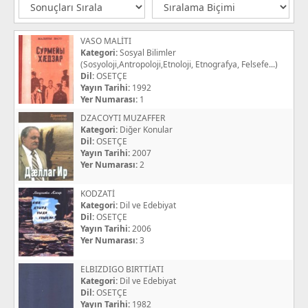
VASO MALİTI
Kategori:
Sosyal Bilimler
(Sosyoloji,Antropoloji,Etnoloji, Etnografya, Felsefe...)
Dil:
OSETÇE
Yayın Tarihi:
1992
Yer Numarası:
1
DZACOYTI MUZAFFER
Kategori:
Diğer Konular
Dil:
OSETÇE
Yayın Tarihi:
2007
Yer Numarası:
2
KODZATİ
Kategori:
Dil ve Edebiyat
Dil:
OSETÇE
Yayın Tarihi:
2006
Yer Numarası:
3
ELBIZDIGO BIRTTİATI
Kategori:
Dil ve Edebiyat
Dil:
OSETÇE
Yayın Tarihi:
1982