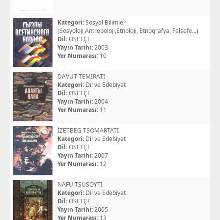
Kategori:
Sosyal Bilimler
(Sosyoloji,Antropoloji,Etnoloji, Etnografya, Felsefe...)
Dil:
OSETÇE
Yayın Tarihi:
2003
Yer Numarası:
10
DAVUT TEMIRATI
Kategori:
Dil ve Edebiyat
Dil:
OSETÇE
Yayın Tarihi:
2004
Yer Numarası:
11
İZETBEG TSOMARTATI
Kategori:
Dil ve Edebiyat
Dil:
OSETÇE
Yayın Tarihi:
2007
Yer Numarası:
12
NAFU TSUSOYTI
Kategori:
Dil ve Edebiyat
Dil:
OSETÇE
Yayın Tarihi:
2005
Yer Numarası:
13