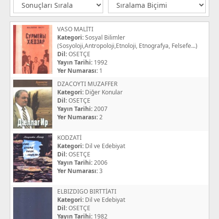
VASO MALİTI
Kategori:
Sosyal Bilimler
(Sosyoloji,Antropoloji,Etnoloji, Etnografya, Felsefe...)
Dil:
OSETÇE
Yayın Tarihi:
1992
Yer Numarası:
1
DZACOYTI MUZAFFER
Kategori:
Diğer Konular
Dil:
OSETÇE
Yayın Tarihi:
2007
Yer Numarası:
2
KODZATİ
Kategori:
Dil ve Edebiyat
Dil:
OSETÇE
Yayın Tarihi:
2006
Yer Numarası:
3
ELBIZDIGO BIRTTİATI
Kategori:
Dil ve Edebiyat
Dil:
OSETÇE
Yayın Tarihi:
1982