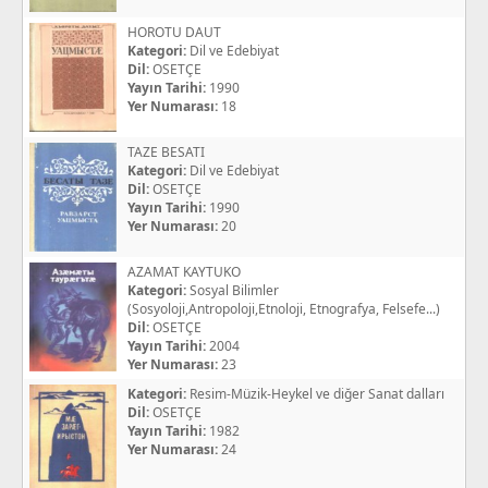
HOROTU DAUT
Kategori:
Dil ve Edebiyat
Dil:
OSETÇE
Yayın Tarihi:
1990
Yer Numarası:
18
TAZE BESATI
Kategori:
Dil ve Edebiyat
Dil:
OSETÇE
Yayın Tarihi:
1990
Yer Numarası:
20
AZAMAT KAYTUKO
Kategori:
Sosyal Bilimler
(Sosyoloji,Antropoloji,Etnoloji, Etnografya, Felsefe...)
Dil:
OSETÇE
Yayın Tarihi:
2004
Yer Numarası:
23
Kategori:
Resim-Müzik-Heykel ve diğer Sanat dalları
Dil:
OSETÇE
Yayın Tarihi:
1982
Yer Numarası:
24