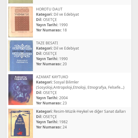
HOROTU DAUT
Kategori:
Dil ve Edebiyat
Dil:
OSETÇE
Yayın Tarihi:
1990
Yer Numarası:
18
TAZE BESATI
Kategori:
Dil ve Edebiyat
Dil:
OSETÇE
Yayın Tarihi:
1990
Yer Numarası:
20
AZAMAT KAYTUKO
Kategori:
Sosyal Bilimler
(Sosyoloji,Antropoloji,Etnoloji, Etnografya, Felsefe...)
Dil:
OSETÇE
Yayın Tarihi:
2004
Yer Numarası:
23
Kategori:
Resim-Müzik-Heykel ve diğer Sanat dalları
Dil:
OSETÇE
Yayın Tarihi:
1982
Yer Numarası:
24