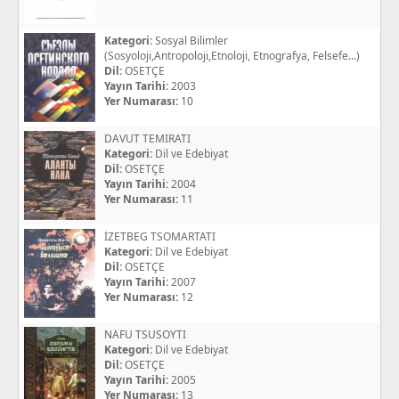
Kategori:
Sosyal Bilimler
(Sosyoloji,Antropoloji,Etnoloji, Etnografya, Felsefe...)
Dil:
OSETÇE
Yayın Tarihi:
2003
Yer Numarası:
10
DAVUT TEMIRATI
Kategori:
Dil ve Edebiyat
Dil:
OSETÇE
Yayın Tarihi:
2004
Yer Numarası:
11
İZETBEG TSOMARTATI
Kategori:
Dil ve Edebiyat
Dil:
OSETÇE
Yayın Tarihi:
2007
Yer Numarası:
12
NAFU TSUSOYTI
Kategori:
Dil ve Edebiyat
Dil:
OSETÇE
Yayın Tarihi:
2005
Yer Numarası:
13