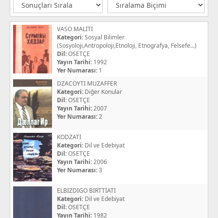
VASO MALİTI
Kategori:
Sosyal Bilimler
(Sosyoloji,Antropoloji,Etnoloji, Etnografya, Felsefe...)
Dil:
OSETÇE
Yayın Tarihi:
1992
Yer Numarası:
1
DZACOYTI MUZAFFER
Kategori:
Diğer Konular
Dil:
OSETÇE
Yayın Tarihi:
2007
Yer Numarası:
2
KODZATİ
Kategori:
Dil ve Edebiyat
Dil:
OSETÇE
Yayın Tarihi:
2006
Yer Numarası:
3
ELBIZDIGO BIRTTİATI
Kategori:
Dil ve Edebiyat
Dil:
OSETÇE
Yayın Tarihi:
1982