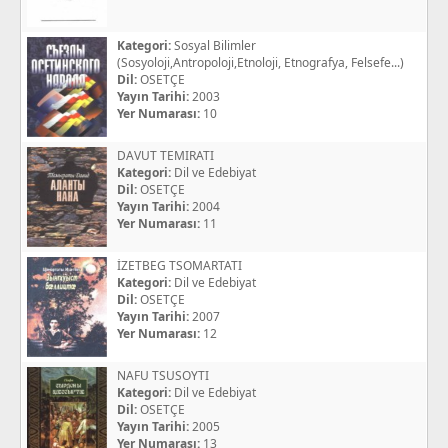
Kategori:
Sosyal Bilimler
(Sosyoloji,Antropoloji,Etnoloji, Etnografya, Felsefe...)
Dil:
OSETÇE
Yayın Tarihi:
2003
Yer Numarası:
10
DAVUT TEMIRATI
Kategori:
Dil ve Edebiyat
Dil:
OSETÇE
Yayın Tarihi:
2004
Yer Numarası:
11
İZETBEG TSOMARTATI
Kategori:
Dil ve Edebiyat
Dil:
OSETÇE
Yayın Tarihi:
2007
Yer Numarası:
12
NAFU TSUSOYTI
Kategori:
Dil ve Edebiyat
Dil:
OSETÇE
Yayın Tarihi:
2005
Yer Numarası:
13