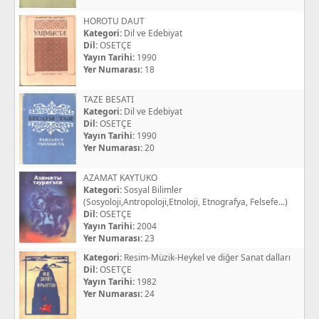
HOROTU DAUT
Kategori:
Dil ve Edebiyat
Dil:
OSETÇE
Yayın Tarihi:
1990
Yer Numarası:
18
TAZE BESATI
Kategori:
Dil ve Edebiyat
Dil:
OSETÇE
Yayın Tarihi:
1990
Yer Numarası:
20
AZAMAT KAYTUKO
Kategori:
Sosyal Bilimler
(Sosyoloji,Antropoloji,Etnoloji, Etnografya, Felsefe...)
Dil:
OSETÇE
Yayın Tarihi:
2004
Yer Numarası:
23
Kategori:
Resim-Müzik-Heykel ve diğer Sanat dalları
Dil:
OSETÇE
Yayın Tarihi:
1982
Yer Numarası:
24