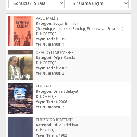
VASO MALİTI
Kategori:
Sosyal Bilimler
(Sosyoloji,Antropoloji,Etnoloji, Etnografya, Felsefe...)
Dil:
OSETÇE
Yayın Tarihi:
1992
Yer Numarası:
1
DZACOYTI MUZAFFER
Kategori:
Diğer Konular
Dil:
OSETÇE
Yayın Tarihi:
2007
Yer Numarası:
2
KODZATİ
Kategori:
Dil ve Edebiyat
Dil:
OSETÇE
Yayın Tarihi:
2006
Yer Numarası:
3
ELBIZDIGO BIRTTİATI
Kategori:
Dil ve Edebiyat
Dil:
OSETÇE
Yayın Tarihi:
1982