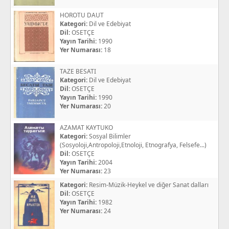
HOROTU DAUT
Kategori:
Dil ve Edebiyat
Dil:
OSETÇE
Yayın Tarihi:
1990
Yer Numarası:
18
TAZE BESATI
Kategori:
Dil ve Edebiyat
Dil:
OSETÇE
Yayın Tarihi:
1990
Yer Numarası:
20
AZAMAT KAYTUKO
Kategori:
Sosyal Bilimler
(Sosyoloji,Antropoloji,Etnoloji, Etnografya, Felsefe...)
Dil:
OSETÇE
Yayın Tarihi:
2004
Yer Numarası:
23
Kategori:
Resim-Müzik-Heykel ve diğer Sanat dalları
Dil:
OSETÇE
Yayın Tarihi:
1982
Yer Numarası:
24