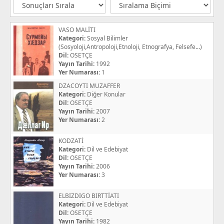
VASO MALİTI
Kategori:
Sosyal Bilimler
(Sosyoloji,Antropoloji,Etnoloji, Etnografya, Felsefe...)
Dil:
OSETÇE
Yayın Tarihi:
1992
Yer Numarası:
1
DZACOYTI MUZAFFER
Kategori:
Diğer Konular
Dil:
OSETÇE
Yayın Tarihi:
2007
Yer Numarası:
2
KODZATİ
Kategori:
Dil ve Edebiyat
Dil:
OSETÇE
Yayın Tarihi:
2006
Yer Numarası:
3
ELBIZDIGO BIRTTİATI
Kategori:
Dil ve Edebiyat
Dil:
OSETÇE
Yayın Tarihi:
1982