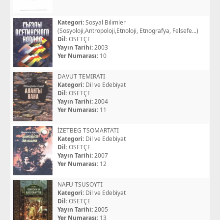
Kategori:
Sosyal Bilimler
(Sosyoloji,Antropoloji,Etnoloji, Etnografya, Felsefe...)
Dil:
OSETÇE
Yayın Tarihi:
2003
Yer Numarası:
10
DAVUT TEMIRATI
Kategori:
Dil ve Edebiyat
Dil:
OSETÇE
Yayın Tarihi:
2004
Yer Numarası:
11
İZETBEG TSOMARTATI
Kategori:
Dil ve Edebiyat
Dil:
OSETÇE
Yayın Tarihi:
2007
Yer Numarası:
12
NAFU TSUSOYTI
Kategori:
Dil ve Edebiyat
Dil:
OSETÇE
Yayın Tarihi:
2005
Yer Numarası:
13