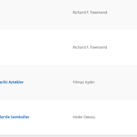
Richard F. Townsend
Rıchard F. Townsend
arihi Aztekler
Yılmaz Aydın
ler'de Semboller
Heike Owusu