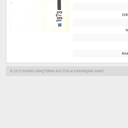
IS
Y
Ana
© 2015 KAFKAS ARAŞTIRMA KÜLTÜR ve DAYANIŞMA VAKFI