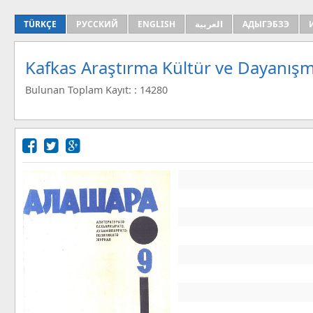
TÜRKÇE
РУССКИЙ
ENGLISH
العربية
АДЫГЭБЗЭ
Kafkas Araştırma Kültür ve Dayanışm
Bulunan Toplam Kayıt: : 14280