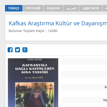
TÜRKÇE
РУССКИЙ
ENGLISH
العربية
АДЫГЭБЗЭ
Kafkas Araştırma Kültür ve Dayanışm
Bulunan Toplam Kayıt: : 14280
B
Ya