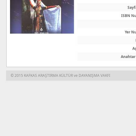
Sayf
ISBN N
Yer N
A
Anahtar
© 2015 KAFKAS ARAŞTIRMA KÜLTÜR ve DAYANIŞMA VAKFI