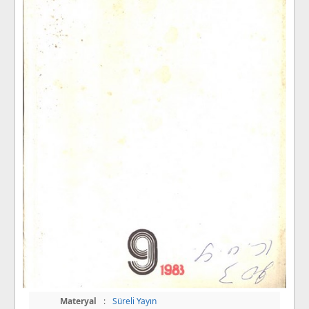
Materyal
:
Süreli Yayın