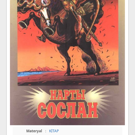
Materyal
:
KİTAP