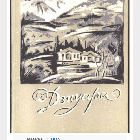
Materyal
:
Kitap