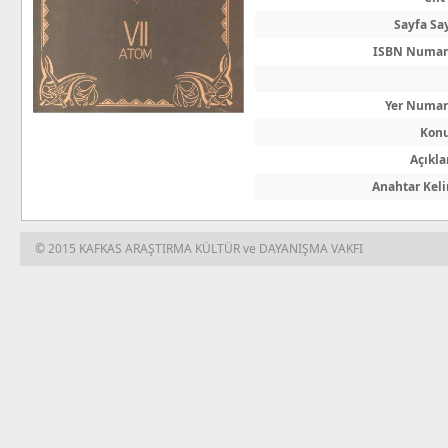
Sayfa Say
ISBN Numar
Yer Numar
Kon
Açıkl
Anahtar Kel
© 2015 KAFKAS ARAŞTIRMA KÜLTÜR ve DAYANIŞMA VAKFI