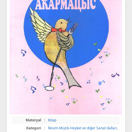
Materyal
:
Kitap
Kategori
:
Resim-Müzik-Heykel ve diğer Sanat dalları
,