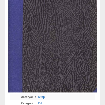
Materyal
:
Kitap
Kategori
:
Dil
,