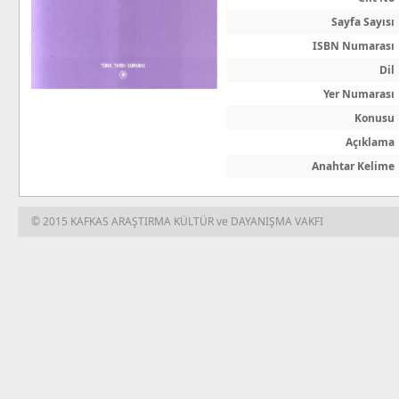
Sayfa Sayısı
ISBN Numarası
Dil
Yer Numarası
Konusu
Açıklama
Anahtar Kelime
© 2015 KAFKAS ARAŞTIRMA KÜLTÜR ve DAYANIŞMA VAKFI