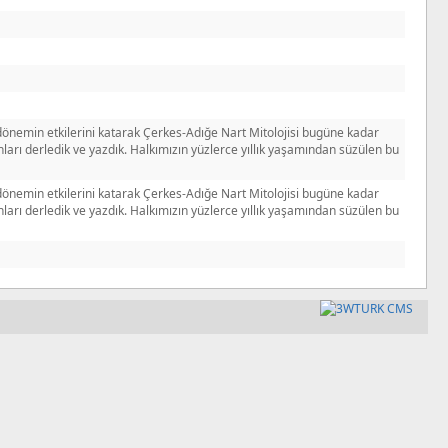
, dönemin etkilerini katarak Çerkes-Adığe Nart Mitolojisi bugüne kadar
unları derledik ve yazdık. Halkımızın yüzlerce yıllık yaşamından süzülen bu
, dönemin etkilerini katarak Çerkes-Adığe Nart Mitolojisi bugüne kadar
unları derledik ve yazdık. Halkımızın yüzlerce yıllık yaşamından süzülen bu