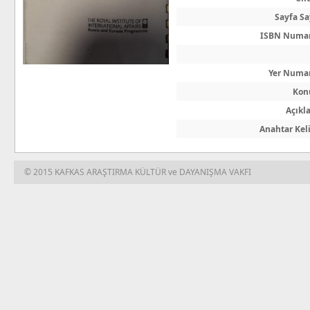
Sayfa Sa
ISBN Numar
Yer Numa
Kon
Açıkl
Anahtar Ke
© 2015 KAFKAS ARAŞTIRMA KÜLTÜR ve DAYANIŞMA VAKFI