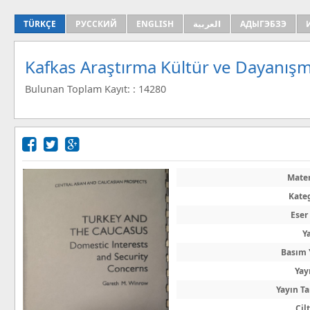
TÜRKÇE
РУССКИЙ
ENGLISH
العربية
АДЫГЭБЗЭ
Kafkas Araştırma Kültür ve Dayanışm
Bulunan Toplam Kayıt: : 14280
Mate
Kate
Eser
Y
Basım 
Yay
Yayın Ta
Cil