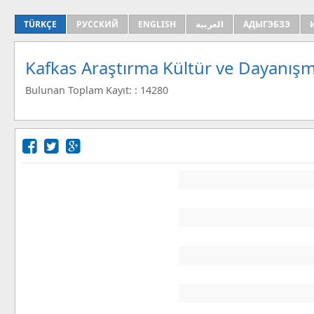
TÜRKÇE
РУССКИЙ
ENGLISH
العربية
АДЫГЭБЗЭ
Kafkas Araştırma Kültür ve Dayanışm
Bulunan Toplam Kayıt: : 14280