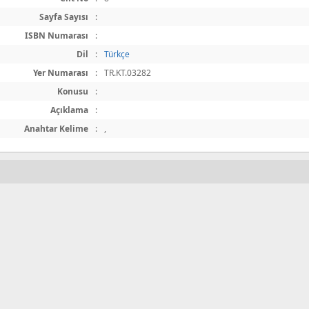
Sayfa Sayısı
:
ISBN Numarası
:
Dil
:
Türkçe
Yer Numarası
:
TR.KT.03282
Konusu
:
Açıklama
:
Anahtar Kelime
:
,