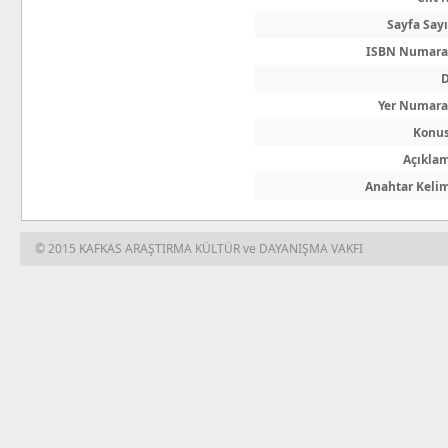
Sayfa Sayı
ISBN Numara
D
Yer Numara
Konu
Açıkla
Anahtar Keli
© 2015 KAFKAS ARAŞTIRMA KÜLTÜR ve DAYANIŞMA VAKFI