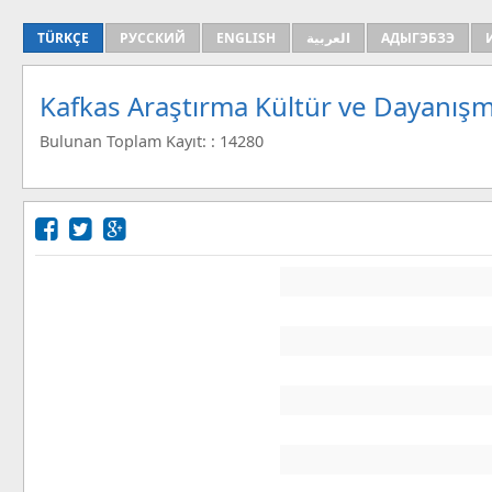
TÜRKÇE
РУССКИЙ
ENGLISH
العربية
АДЫГЭБЗЭ
Kafkas Araştırma Kültür ve Dayanışm
Bulunan Toplam Kayıt: : 14280