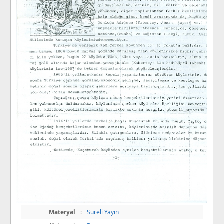
Materyal
:
Süreli Yayın