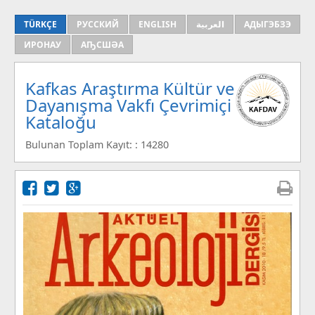
TÜRKÇE
РУССКИЙ
ENGLISH
العربية
АДЫГЭБЗЭ
ИРОНАУ
АҦСШӘА
Kafkas Araştırma Kültür ve
Dayanışma Vakfı Çevrimiçi
Kataloğu
Bulunan Toplam Kayıt: : 14280